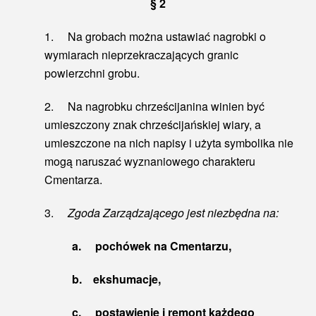
§ 2
1. Na grobach można ustawiać nagrobki o
wymiarach nieprzekraczających granic
powierzchni grobu.
2. Na nagrobku chrześcijanina winien być
umieszczony znak chrześcijańskiej wiary, a
umieszczone na nich napisy i użyta symbolika nie
mogą naruszać wyznaniowego charakteru
Cmentarza.
3.
Zgoda Zarządzającego jest niezbędna na:
a.
pochówek na Cmentarzu,
b.
ekshumacje,
c.
postawienie i remont każdego