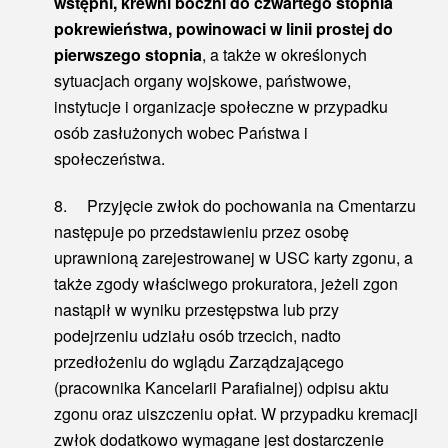
wstępni, krewni boczni do czwartego stopnia
pokrewieństwa, powinowaci w linii prostej do
pierwszego stopnia
, a także w określonych
sytuacjach organy wojskowe, państwowe,
instytucje i organizacje społeczne w przypadku
osób zasłużonych wobec Państwa i
społeczeństwa.
8. Przyjęcie zwłok do pochowania na Cmentarzu
następuje po przedstawieniu przez osobę
uprawnioną zarejestrowanej w USC karty zgonu, a
także zgody właściwego prokuratora, jeżeli zgon
nastąpił w wyniku przestępstwa lub przy
podejrzeniu udziału osób trzecich, nadto
przedłożeniu do wglądu Zarządzającego
(pracownika Kancelarii Parafialnej) odpisu aktu
zgonu oraz uiszczeniu opłat. W przypadku kremacji
zwłok dodatkowo wymagane jest dostarczenie