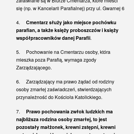
załatwiane są w Biurze Cmentarza, które mieści
się (np. w Kancelarii Parafialnej) przy ul. Gwarnej 6
4.
Cmentarz służy jako miejsce pochówku
parafian, a także księży proboszczów i księży
współpracowników danej Parafii
.
5. Pochowanie na Cmentarzu osoby, która
mieszka poza Parafią, wymaga zgody
Zarządzającego.
6. Zarządzający ma prawo żądać od rodziny
osoby zmarłej zaświadczeń, stwierdzających
przynależność do Kościoła Katolickiego.
7.
Prawo pochowania zwłok ludzkich ma
najbliższa rodzina osoby zmarłej, to jest
pozostały małżonek, krewni zstępni, krewni