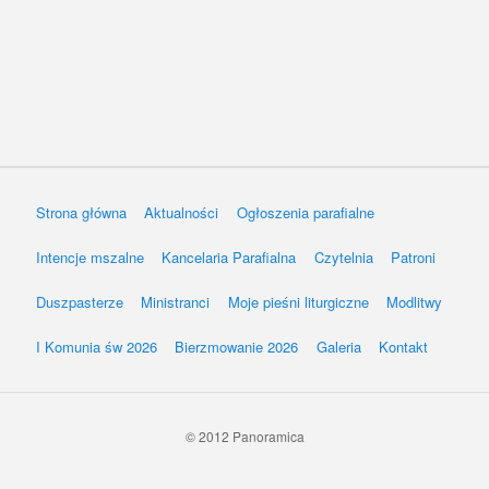
Strona główna
Aktualności
Ogłoszenia parafialne
Intencje mszalne
Kancelaria Parafialna
Czytelnia
Patroni
Duszpasterze
Ministranci
Moje pieśni liturgiczne
Modlitwy
I Komunia św 2026
Bierzmowanie 2026
Galeria
Kontakt
© 2012 Panoramica