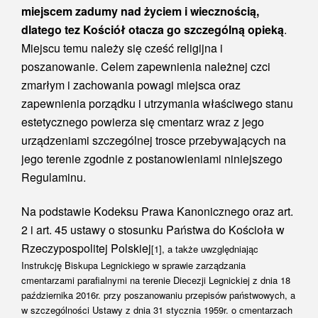
miejscem zadumy nad życiem i wiecznością,
dlatego tez Kościół otacza go szczególną opieką
.
Miejscu temu należy się cześć religijna i
poszanowanie. Celem zapewnienia należnej czci
zmarłym i zachowania powagi miejsca oraz
zapewnienia porządku i utrzymania właściwego stanu
estetycznego powierza się cmentarz wraz z jego
urządzeniami szczególnej trosce przebywających na
jego terenie zgodnie z postanowieniami niniejszego
Regulaminu.
Na podstawie Kodeksu Prawa Kanonicznego oraz art.
2 i art. 45 ustawy o stosunku Państwa do Kościoła w
Rzeczypospolitej Polskiej
[1]
, a także uwzględniając
Instrukcję Biskupa Legnickiego w sprawie zarządzania
cmentarzami parafialnymi na terenie Diecezji Legnickiej z dnia 18
października 2016r. przy poszanowaniu przepisów państwowych, a
w szczególności Ustawy z dnia 31 stycznia 1959r. o cmentarzach