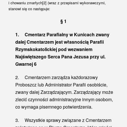
i chowaniu zmarłych
[2]
(wraz z przepisami wykonawczymi,
stanowi się co następuje:
§ 1
1.
Cmentarz Parafialny w Kunicach zwany
dalej Cmentarzem jest własnością Parafii
Rzymskokatolickiej pod wezwaniem
Najświętszego Serca Pana Jezusa przy ul.
Gwarnej 6
2. Cmentarzem zarządza każdorazowy
Proboszcz lub Administrator Parafii osobiście,
zwany dalej Zarządzającym. Zarządzający może
zlecić czynności administracyjne innym osobom,
co wymaga pisemnego potwierdzenia.
3. Wszystkie sprawy związane z Cmentarzem