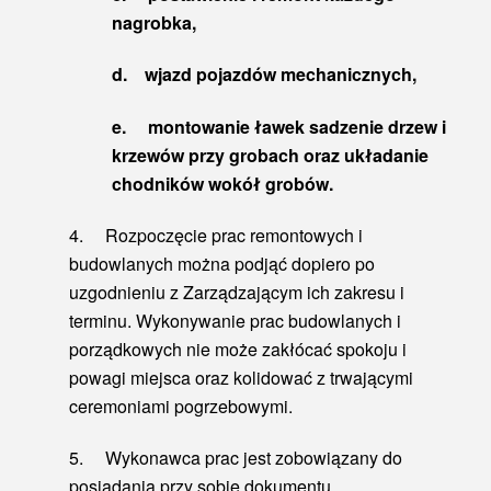
nagrobka,
d.
wjazd pojazdów mechanicznych,
e.
montowanie ławek sadzenie drzew i
krzewów przy grobach oraz układanie
chodników wokół grobów.
4. Rozpoczęcie prac remontowych i
budowlanych można podjąć dopiero po
uzgodnieniu z Zarządzającym ich zakresu i
terminu. Wykonywanie prac budowlanych i
porządkowych nie może zakłócać spokoju i
powagi miejsca oraz kolidować z trwającymi
ceremoniami pogrzebowymi.
5. Wykonawca prac jest zobowiązany do
posiadania przy sobie dokumentu