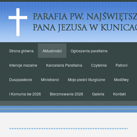
Menu
Strona główna
Aktualności
Ogłoszenia parafialne
Intencje mszalne
Kancelaria Parafialna
Czytelnia
Patroni
Duszpasterze
Ministranci
Moje pieśni liturgiczne
Modlitwy
I Komunia św 2026
Bierzmowanie 2026
Galeria
Kontakt
====================================================